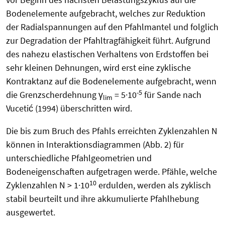
Bodenelemente aufgebracht, welches zur Reduktion
der Radialspannungen auf den Pfahlmantel und folglich
zur Degradation der Pfahltragfähigkeit führt. Aufgrund
des nahezu elastischen Verhaltens von Erdstoffen bei
sehr kleinen Dehnungen, wird erst eine zyklische
Kontraktanz auf die Bodenelemente aufgebracht, wenn
-5
die Grenzscherdehnung γ
= 5·10
für Sande nach
lim
Vucetić (1994) überschritten wird.
Die bis zum Bruch des Pfahls erreichten Zyklenzahlen N
können in Interaktionsdiagrammen (Abb. 2) für
unterschiedliche Pfahlgeometrien und
Bodeneigenschaften aufgetragen werde. Pfähle, welche
10
Zyklenzahlen N > 1·10
erdulden, werden als zyklisch
stabil beurteilt und ihre akkumulierte Pfahlhebung
ausgewertet.